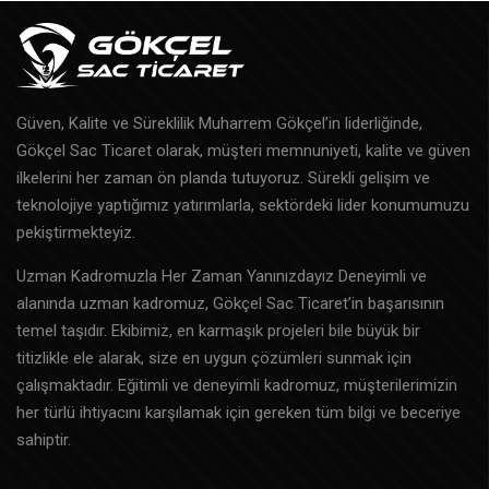
Güven, Kalite ve Süreklilik Muharrem Gökçel’in liderliğinde,
Gökçel Sac Ticaret olarak, müşteri memnuniyeti, kalite ve güven
ilkelerini her zaman ön planda tutuyoruz. Sürekli gelişim ve
teknolojiye yaptığımız yatırımlarla, sektördeki lider konumumuzu
pekiştirmekteyiz.
Uzman Kadromuzla Her Zaman Yanınızdayız Deneyimli ve
alanında uzman kadromuz, Gökçel Sac Ticaret’in başarısının
temel taşıdır. Ekibimiz, en karmaşık projeleri bile büyük bir
titizlikle ele alarak, size en uygun çözümleri sunmak için
çalışmaktadır. Eğitimli ve deneyimli kadromuz, müşterilerimizin
her türlü ihtiyacını karşılamak için gereken tüm bilgi ve beceriye
sahiptir.