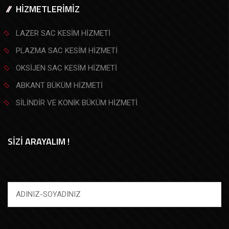
HİZMETLERİMİZ
LAZER SAC KESİM HİZMETİ
PLAZMA SAC KESİM HİZMETİ
OKSİJEN SAC KESİM HİZMETİ
ABKANT BÜKÜM HİZMETİ
SİLİNDİR VE KONİK BÜKÜM HİZMETİ
SİZİ ARAYALIM !