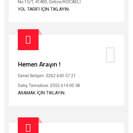
No:15/T, 41400, Gebze/KOCAELİ
YOL TARİFİ İÇİN TIKLAYIN..
Hemen Arayın !
Genel İletişim: 0262 643 57 21
Satış Temsilcisi: 0552 614 00 58
ARAMAK İÇİN TIKLAYIN..