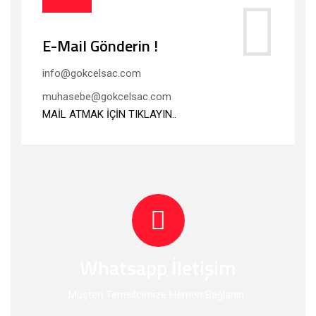
E-Mail Gönderin !
info@gokcelsac.com
muhasebe@gokcelsac.com
MAİL ATMAK İÇİN TIKLAYIN..
Whatsapp İletişim
Müşteri Temsilcimize Hemen Bağlanın..