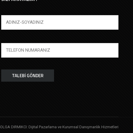
OLGA DIRMIKCI: Dijital Pazarlama ve Kurumsal Danışmanlık Hizmetleri