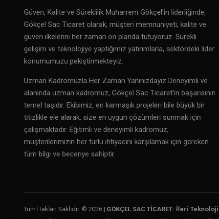
Güven, Kalite ve Süreklilik Muharrem Gökçel’in liderliğinde,
Gökçel Sac Ticaret olarak, müşteri memnuniyeti, kalite ve
güven ilkelerini her zaman ön planda tutuyoruz. Sürekli
gelişim ve teknolojiye yaptığımız yatırımlarla, sektördeki lider
konumumuzu pekiştirmekteyiz.
Uzman Kadromuzla Her Zaman Yanınızdayız Deneyimli ve
alanında uzman kadromuz, Gökçel Sac Ticaret’in başarısının
temel taşıdır. Ekibimiz, en karmaşık projeleri bile büyük bir
titizlikle ele alarak, size en uygun çözümleri sunmak için
çalışmaktadır. Eğitimli ve deneyimli kadromuz,
müşterilerimizin her türlü ihtiyacını karşılamak için gereken
tüm bilgi ve beceriye sahiptir.
Tüm Hakları Saklıdır. © 2026 |
GÖKÇEL SAC TİCARET: İleri Teknoloj