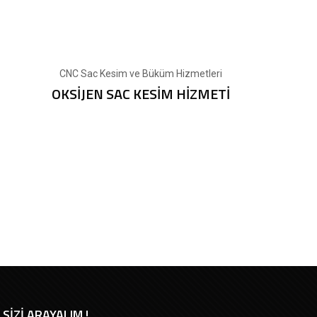
CNC Sac Kesim ve Büküm Hizmetleri
OKSİJEN SAC KESİM HİZMETİ
SİZİ ARAYALIM !