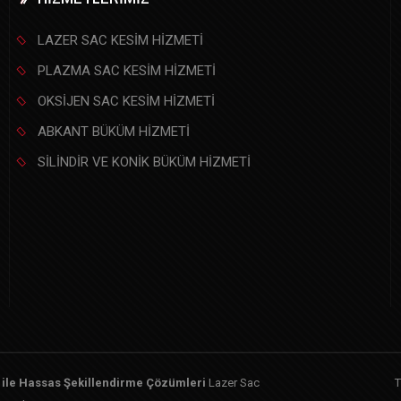
LAZER SAC KESİM HİZMETİ
PLAZMA SAC KESİM HİZMETİ
OKSİJEN SAC KESİM HİZMETİ
ABKANT BÜKÜM HİZMETİ
SİLİNDİR VE KONİK BÜKÜM HİZMETİ
i ile Hassas Şekillendirme Çözümleri
Lazer Sac
T