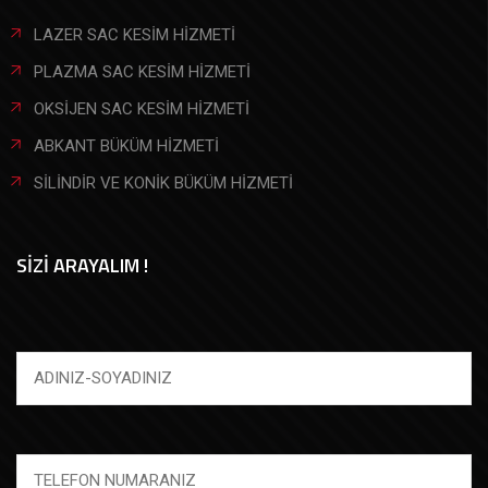
LAZER SAC KESİM HİZMETİ
PLAZMA SAC KESİM HİZMETİ
OKSİJEN SAC KESİM HİZMETİ
ABKANT BÜKÜM HİZMETİ
SİLİNDİR VE KONİK BÜKÜM HİZMETİ
SİZİ ARAYALIM !