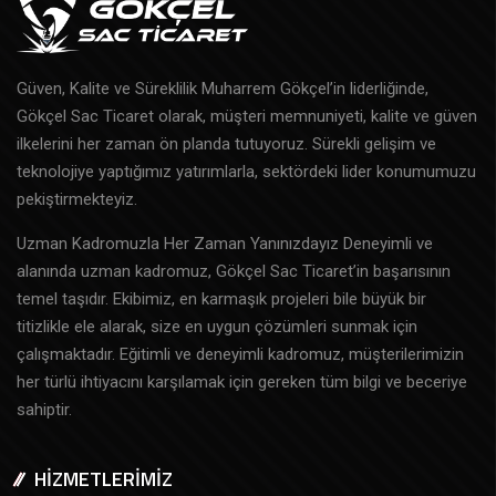
Güven, Kalite ve Süreklilik Muharrem Gökçel’in liderliğinde,
Gökçel Sac Ticaret olarak, müşteri memnuniyeti, kalite ve güven
ilkelerini her zaman ön planda tutuyoruz. Sürekli gelişim ve
teknolojiye yaptığımız yatırımlarla, sektördeki lider konumumuzu
pekiştirmekteyiz.
Uzman Kadromuzla Her Zaman Yanınızdayız Deneyimli ve
alanında uzman kadromuz, Gökçel Sac Ticaret’in başarısının
temel taşıdır. Ekibimiz, en karmaşık projeleri bile büyük bir
titizlikle ele alarak, size en uygun çözümleri sunmak için
çalışmaktadır. Eğitimli ve deneyimli kadromuz, müşterilerimizin
her türlü ihtiyacını karşılamak için gereken tüm bilgi ve beceriye
sahiptir.
HİZMETLERİMİZ