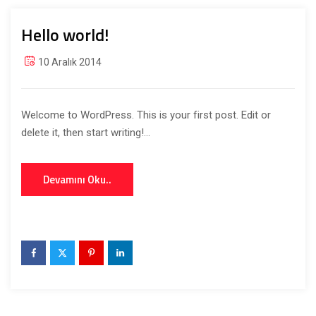
Hello world!
10 Aralık 2014
Welcome to WordPress. This is your first post. Edit or
delete it, then start writing!...
Devamını Oku..