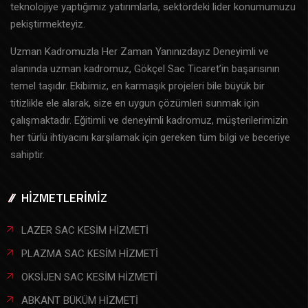
teknolojiye yaptığımız yatırımlarla, sektördeki lider konumumuzu
pekiştirmekteyiz.
Uzman Kadromuzla Her Zaman Yanınızdayız Deneyimli ve
alanında uzman kadromuz, Gökçel Sac Ticaret’in başarısının
temel taşıdır. Ekibimiz, en karmaşık projeleri bile büyük bir
titizlikle ele alarak, size en uygun çözümleri sunmak için
çalışmaktadır. Eğitimli ve deneyimli kadromuz, müşterilerimizin
her türlü ihtiyacını karşılamak için gereken tüm bilgi ve beceriye
sahiptir.
HİZMETLERİMİZ
LAZER SAC KESİM HİZMETİ
PLAZMA SAC KESİM HİZMETİ
OKSİJEN SAC KESİM HİZMETİ
ABKANT BÜKÜM HİZMETİ