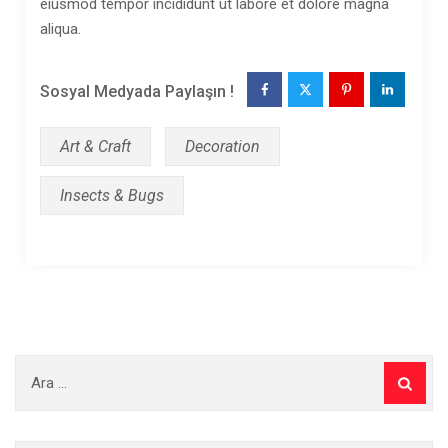
eiusmod tempor incididunt ut labore et dolore magna
aliqua.
Sosyal Medyada Paylaşın !
Art & Craft
Decoration
Insects & Bugs
Arama: