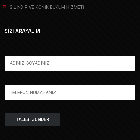
SİLİNDİR VE KONİK BÜKÜM HİZMETİ
SİZİ ARAYALIM !