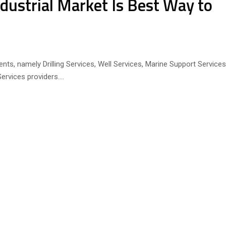
dustrial Market Is Best Way to
, namely Drilling Services, Well Services, Marine Support Services
rvices providers....