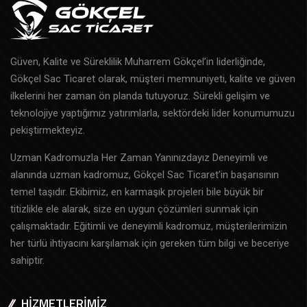
Güven, Kalite ve Süreklilik Muharrem Gökçel’in liderliğinde,
Gökçel Sac Ticaret olarak, müşteri memnuniyeti, kalite ve güven
ilkelerini her zaman ön planda tutuyoruz. Sürekli gelişim ve
teknolojiye yaptığımız yatırımlarla, sektördeki lider konumumuzu
pekiştirmekteyiz.
Uzman Kadromuzla Her Zaman Yanınızdayız Deneyimli ve
alanında uzman kadromuz, Gökçel Sac Ticaret’in başarısının
temel taşıdır. Ekibimiz, en karmaşık projeleri bile büyük bir
titizlikle ele alarak, size en uygun çözümleri sunmak için
çalışmaktadır. Eğitimli ve deneyimli kadromuz, müşterilerimizin
her türlü ihtiyacını karşılamak için gereken tüm bilgi ve beceriye
sahiptir.
HİZMETLERİMİZ