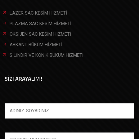
LAZER SAC KESİM HİZMETİ
PLAZMA SAC KESİM HİZMETİ
OKSİJEN SAC KESİM HİZMETİ
ABKANT BÜKÜM HİZMETİ
SİLİNDİR VE KONİK BÜKÜM HİZMETİ
SİZİ ARAYALIM !