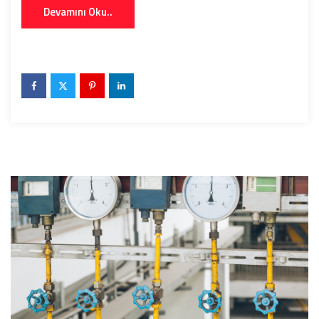
Devamını Oku..