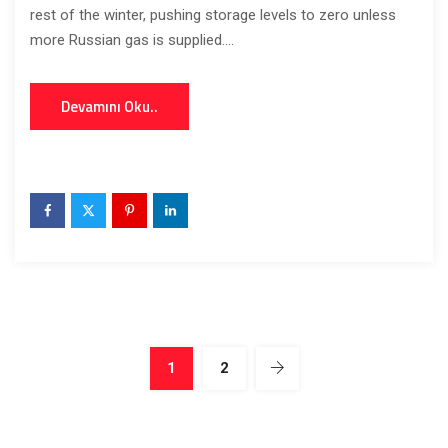
rest of the winter, pushing storage levels to zero unless
more Russian gas is supplied....
Devamını Oku..
1
2