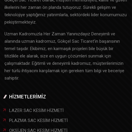
ilkelerini her zaman ön planda tutuyoruz. Sürekli gelişim ve
teknolojiye yaptığımız yatırımlarla, sektördeki lider konumumuzu
pekiştirmekteyiz.
Uzman Kadromuzla Her Zaman Yanınızdayız Deneyimli ve
alanında uzman kadromuz, Gökçel Sac Ticaret’in başarısının
temel taşıdır. Ekibimiz, en karmaşık projeleri bile büyük bir
titizlikle ele alarak, size en uygun çözümleri sunmak için
çalışmaktadır. Eğitimli ve deneyimli kadromuz, müşterilerimizin
her türlü ihtiyacını karşılamak için gereken tüm bilgi ve beceriye
sahiptir.
HİZMETLERİMİZ
LAZER SAC KESİM HİZMETİ
PLAZMA SAC KESİM HİZMETİ
OKSİJEN SAC KESİM HİZMETİ