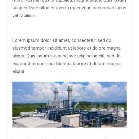
more Russian gas is supplied.
magna aliqua. Quis ipsum
suspendisse ultrices viverra maecenas accumsan lacus
vel facilisis.
Lorem ipsum dolor sit amet, consectetur sed do
eiusmod tempor incididunt ut labore et dolore magna
aliqua. Quis ipsum suspendisse adipiscing elit, sed do
eiusmod tempor incididunt ut labore et dolore magna
aliqua.