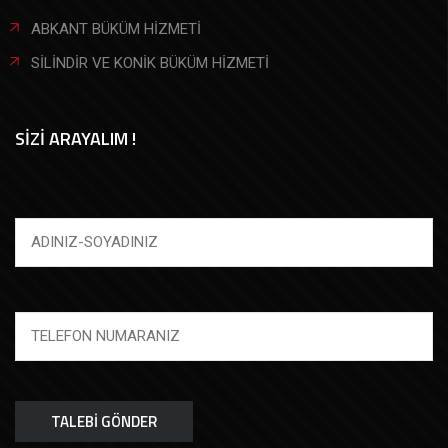
ABKANT BÜKÜM HİZMETİ
SİLİNDİR VE KONİK BÜKÜM HİZMETİ
SİZİ ARAYALIM !