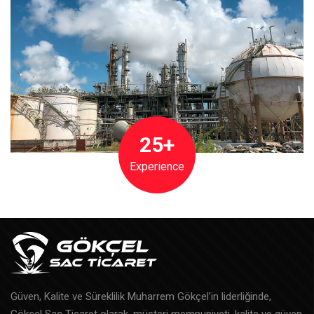
25+
Experience
Güven, Kalite ve Süreklilik Muharrem Gökçel’in liderliğinde,
Gökçel Sac Ticaret olarak, müşteri memnuniyeti, kalite ve güven